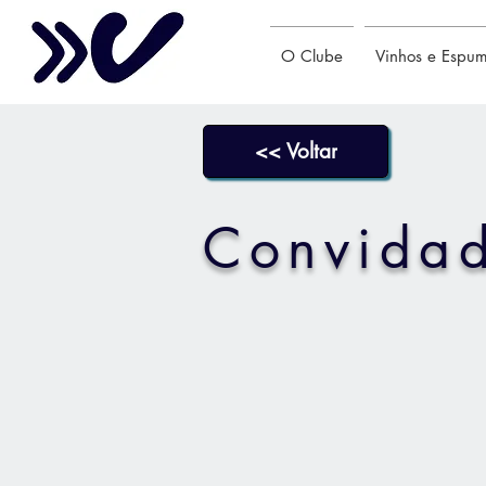
O Clube
Vinhos e Espu
<< Voltar
Convidad