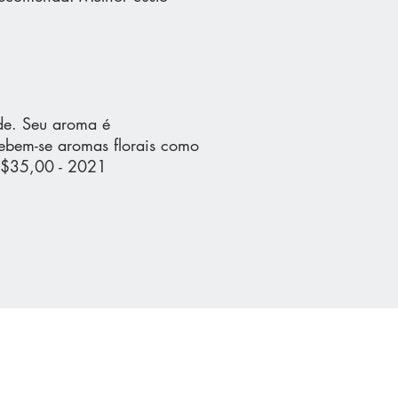
de. Seu aroma é
rcebem-se aromas florais como
R$35,00 - 2021