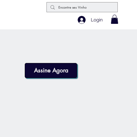
Login
Assine Agora