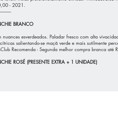
0,00 - 2021.
-----------
ENCHIE BRANCO
 nuances esverdeados. Paladar fresco com alta vivacida
s cítricas salientando-se maçã verde e mais sutilmente pe
osClub Recomenda - Segunda melhor compra branca até 
NCHIE ROSÉ (PRESENTE EXTRA + 1 UNIDADE)