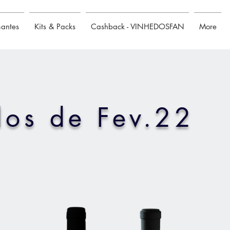
mantes
Kits & Packs
Cashback - VINHEDOSFAN
More
os de Fev.22