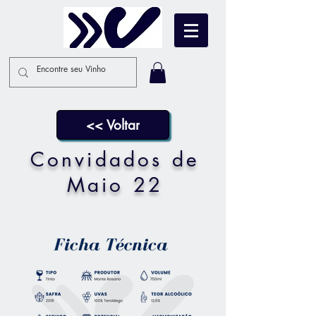
<< Voltar
Convidados de
Maio 22