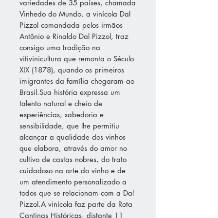
variedades de 35 países, chamada
Vinhedo do Mundo, a vinícola Dal
Pizzol comandada pelos irmãos
Antônio e Rinaldo Dal Pizzol, traz
consigo uma tradição na
vitivinicultura que remonta o Século
XIX (1878), quando os primeiros
imigrantes da família chegaram ao
Brasil.Sua história expressa um
talento natural e cheio de
experiências, sabedoria e
sensibilidade, que lhe permitiu
alcançar a qualidade dos vinhos
que elabora, através do amor no
cultivo de castas nobres, do trato
cuidadoso na arte do vinho e de
um atendimento personalizado a
todos que se relacionam com a Dal
Pizzol.A vinícola faz parte da Rota
Cantinas Históricas, distante 11