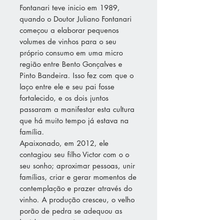
Fontanari teve inicio em 1989,
quando o Doutor Juliano Fontanari
começou a elaborar pequenos
volumes de vinhos para o seu
próprio consumo em uma micro
região entre Bento Gonçalves e
Pinto Bandeira. Isso fez com que o
laço entre ele e seu pai fosse
fortalecido, e os dois juntos
passaram a manifestar esta cultura
que há muito tempo já estava na
família.
Apaixonado, em 2012, ele
contagiou seu filho Victor com o o
seu sonho; aproximar pessoas, unir
famílias, criar e gerar momentos de
contemplação e prazer através do
vinho. A produção cresceu, o velho
porão de pedra se adequou as