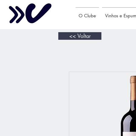
O Clube
Vinhos e Espu
<< Voltar