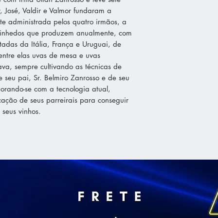
, José, Valdir e Valmor fundaram a
te administrada pelos quatro irmãos, a
vinhedos que produzem anualmente, com
tadas da Itália, França e Uruguai, de
ntre elas uvas de mesa e uvas
va, sempre cultivando as técnicas de
seu pai, Sr. Belmiro Zanrosso e de seu
orando-se com a tecnologia atual,
cação de seus parreirais para conseguir
 seus vinhos.