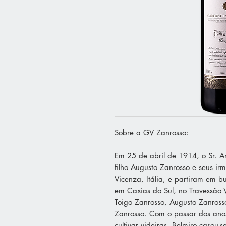
Sobre a GV Zanrosso:
Em 25 de abril de 1914, o Sr. A
filho Augusto Zanrosso e seus ir
Vicenza, Itália, e partiram em b
em Caxias do Sul, no Travessão
Toigo Zanrosso, Augusto Zanrosso 
Zanrosso. Com o passar dos anos
cultivar videiras. Belmiro casou-