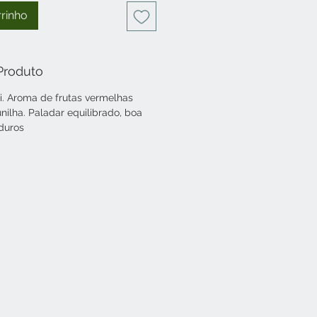
rrinho
Produto
i. Aroma de frutas vermelhas
nilha. Paladar equilibrado, boa
duros