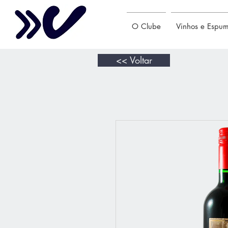
O Clube
Vinhos e Espu
<< Voltar