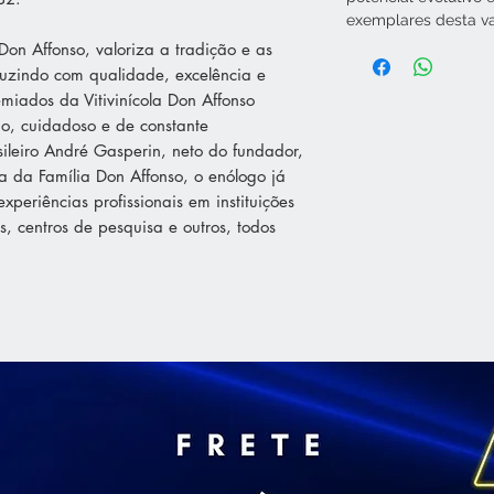
exemplares desta va
Don Affonso, valoriza a tradição e as
duzindo com qualidade, excelência e
miados da Vitivinícola Don Affonso
o, cuidadoso e de constante
ileiro André Gasperin, neto do fundador,
a da Família Don Affonso, o enólogo já
xperiências profissionais em instituições
s, centros de pesquisa e outros, todos