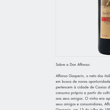
Sobre a Don Affonso:
Affonso Gasperin, o neto dos it
em busca de novas oportunidades
pertencem à cidade de Caxias d
consumo próprio a partir do cult
aos seus amigos. O vinho era ap
seus amigos e consumidores, Affon
Gasperin, em 13 de julho de 19