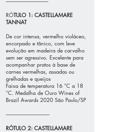
------------------------------------
RÓ
TULO 1: CASTELLAMARE
TANNAT
De cor intensa, vermelho violáceo,
encorpado e tânico, com leve
evolução em madeira de carvalho
sem ser agressivo. Excelente para
acompanhar pratos à base de
carnes vermelhas, assadas ou
grelhadas e queijos
Faixa de temperatura 16 °C a 18
°C. Medalha de Ouro Wines of
Brazil Awards 2020 São Paulo/SP
-------------------------------------
RÓTULO 2: CASTELLAMARE