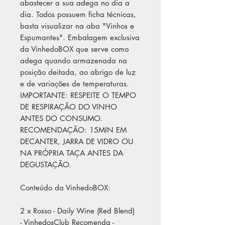
abastecer a sua adega no dia a
dia. Todos possuem ficha técnicas,
basta visualizar na aba "Vinhos e
Espumantes". Embalagem exclusiva
da VinhedoBOX que serve como
adega quando armazenada na
posição deitada, ao abrigo de luz
e de variações de temperaturas.
IMPORTANTE: RESPEITE O TEMPO
DE RESPIRAÇÃO DO VINHO
ANTES DO CONSUMO.
RECOMENDAÇÃO: 15MIN EM
DECANTER, JARRA DE VIDRO OU
NA PRÓPRIA TAÇA ANTES DA
DEGUSTAÇÃO.
Conteúdo da VinhedoBOX:
2 x Rosso - Daily Wine (Red Blend)
- VinhedosClub Recomenda -