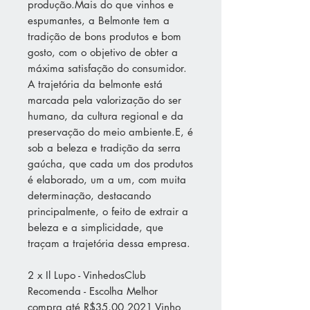
produção.Mais do que vinhos e
espumantes, a Belmonte tem a
tradição de bons produtos e bom
gosto, com o objetivo de obter a
máxima satisfação do consumidor.
A trajetória da belmonte está
marcada pela valorização do ser
humano, da cultura regional e da
preservação do meio ambiente.E, é
sob a beleza e tradição da serra
gaúcha, que cada um dos produtos
é elaborado, um a um, com muita
determinação, destacando
principalmente, o feito de extrair a
beleza e a simplicidade, que
traçam a trajetória dessa empresa.
2 x Il Lupo - VinhedosClub
Recomenda - Escolha Melhor
compra até R$35,00 2021 Vinho