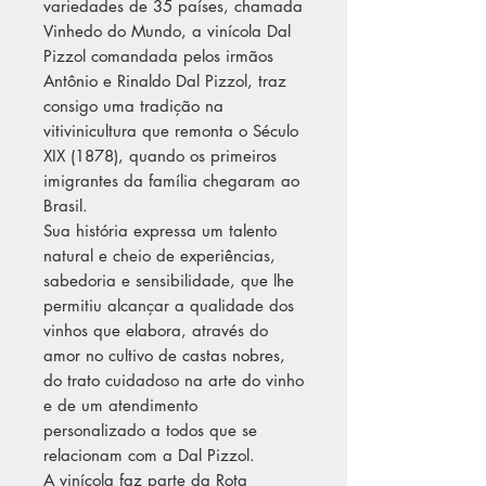
variedades de 35 países, chamada
Vinhedo do Mundo, a vinícola Dal
Pizzol comandada pelos irmãos
Antônio e Rinaldo Dal Pizzol, traz
consigo uma tradição na
vitivinicultura que remonta o Século
XIX (1878), quando os primeiros
imigrantes da família chegaram ao
Brasil.
Sua história expressa um talento
natural e cheio de experiências,
sabedoria e sensibilidade, que lhe
permitiu alcançar a qualidade dos
vinhos que elabora, através do
amor no cultivo de castas nobres,
do trato cuidadoso na arte do vinho
e de um atendimento
personalizado a todos que se
relacionam com a Dal Pizzol.
A vinícola faz parte da Rota