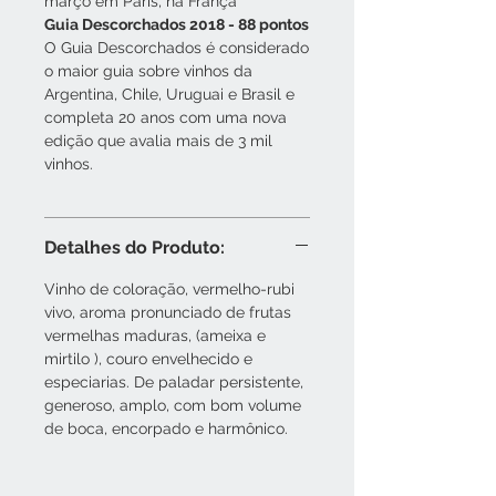
março em Paris, na França
Guia Descorchados 2018 - 88 pontos
O Guia Descorchados é considerado
o maior guia sobre vinhos da
Argentina, Chile, Uruguai e Brasil e
completa 20 anos com uma nova
edição que avalia mais de 3 mil
vinhos.
Detalhes do Produto:
Vinho de coloração, vermelho-rubi
vivo, aroma pronunciado de frutas
vermelhas maduras, (ameixa e
mirtilo ), couro envelhecido e
especiarias. De paladar persistente,
generoso, amplo, com bom volume
de boca, encorpado e harmônico.