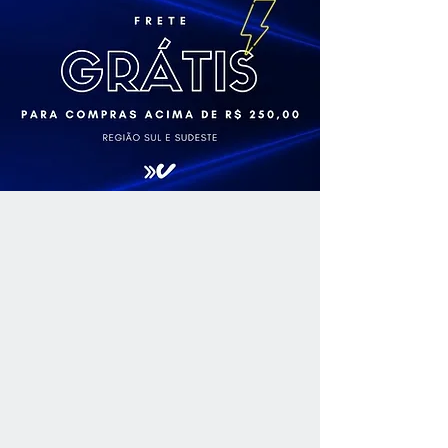
elegante. A persistência do sabor é
considerada média/longa.