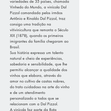
variedades de 35 países, chamada
Vinhedo do Mundo, a vinícola Dal
Pizzol comandada pelos irmãos
Antônio e Rinaldo Dal Pizzol, traz
consigo uma tradição na
vitivinicultura que remonta o Século
XIX (1878), quando os primeiros
imigrantes da família chegaram ao
Brasil.
Sua história expressa um talento
natural e cheio de experiências,
sabedoria e sensibilidade, que lhe
permitiu alcançar a qualidade dos
vinhos que elabora, através do
amor no cultivo de castas nobres,
do trato cuidadoso na arte do vinho
e de um atendimento
personalizado a todos que se
relacionam com a Dal Pizzol.
A vinícola faz parte da Rota