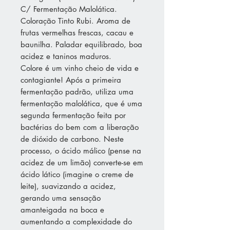
C/ Fermentação Malolática.
Coloração Tinto Rubi. Aroma de
frutas vermelhas frescas, cacau e
baunilha. Paladar equilibrado, boa
acidez e taninos maduros.
Colore é um vinho cheio de vida e
contagiante! Após a primeira
fermentação padrão, utiliza uma
fermentação malolática, que é uma
segunda fermentação feita por
bactérias do bem com a liberação
de dióxido de carbono. Neste
processo, o ácido málico (pense na
acidez de um limão) converte-se em
ácido lático (imagine o creme de
leite), suavizando a acidez,
gerando uma sensação
amanteigada na boca e
aumentando a complexidade do