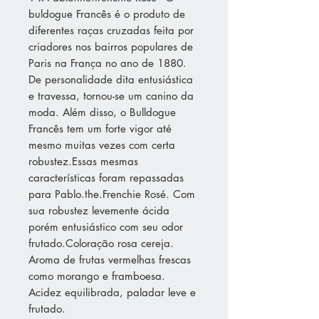
buldogue Francês é o produto de
diferentes raças cruzadas feita por
criadores nos bairros populares de
Paris na França no ano de 1880.
De personalidade dita entusiástica
e travessa, tornou-se um canino da
moda. Além disso, o Bulldogue
Francês tem um forte vigor até
mesmo muitas vezes com certa
robustez.Essas mesmas
características foram repassadas
para Pablo.the.Frenchie Rosé. Com
sua robustez levemente ácida
porém entusiástico com seu odor
frutado.Coloração rosa cereja.
Aroma de frutas vermelhas frescas
como morango e framboesa.
Acidez equilibrada, paladar leve e
frutado.