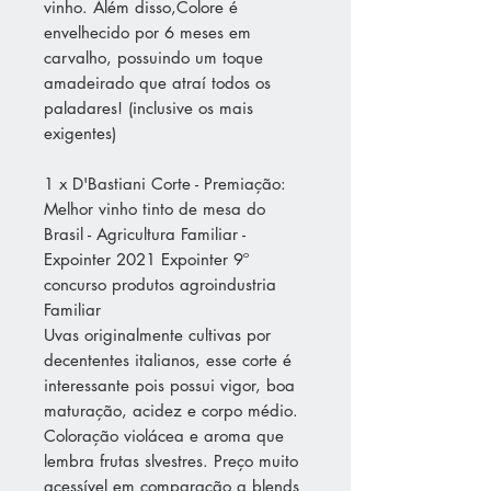
vinho. Além disso,Colore é
envelhecido por 6 meses em
carvalho, possuindo um toque
amadeirado que atraí todos os
paladares! (inclusive os mais
exigentes)
1 x D'Bastiani Corte - Premiação:
Melhor vinho tinto de mesa do
Brasil - Agricultura Familiar -
Expointer 2021 Expointer 9º
concurso produtos agroindustria
Familiar
Uvas originalmente cultivas por
decententes italianos, esse corte é
interessante pois possui vigor, boa
maturação, acidez e corpo médio.
Coloração violácea e aroma que
lembra frutas slvestres. Preço muito
acessível em comparação a blends