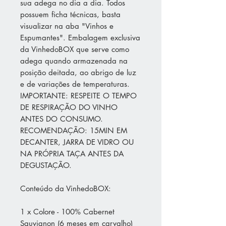
sua adega no dia a dia. Todos
possuem ficha técnicas, basta
visualizar na aba "Vinhos e
Espumantes". Embalagem exclusiva
da VinhedoBOX que serve como
adega quando armazenada na
posição deitada, ao abrigo de luz
e de variações de temperaturas.
IMPORTANTE: RESPEITE O TEMPO
DE RESPIRAÇÃO DO VINHO
ANTES DO CONSUMO.
RECOMENDAÇÃO: 15MIN EM
DECANTER, JARRA DE VIDRO OU
NA PRÓPRIA TAÇA ANTES DA
DEGUSTAÇÃO.
Conteúdo da VinhedoBOX:
1 x Colore - 100% Cabernet
Sauvignon (6 meses em carvalho)