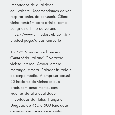
importados de qualidade
equivalente. Recomendamos deixar
respirar antes de consumir. Ótimo
vinho também para drinks, como
Sangrias e Tinto de verano
https://www.vinhedosclub.com.br/
product-page/d-bastiani-corte
1 x "Z" Zanrosso Red (Receita
Centenária italiana) Coloração
violeta intenso. Aroma lembra
morango, amora. Paladar frutado e
de corpo médio. A empresa possui
20 hectares de vinhedos que
produzem anualmente, com
videiras de alta qualidade
importadas da Itália, França e
Uruguai, de 450 a 500 toneladas
de uvas, dentre elas uvas vitis