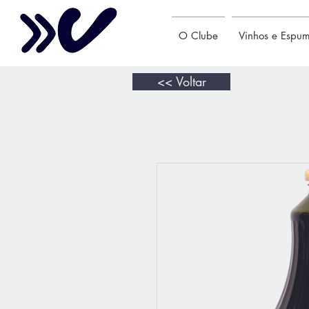
O Clube
Vinhos e Espu
<< Voltar