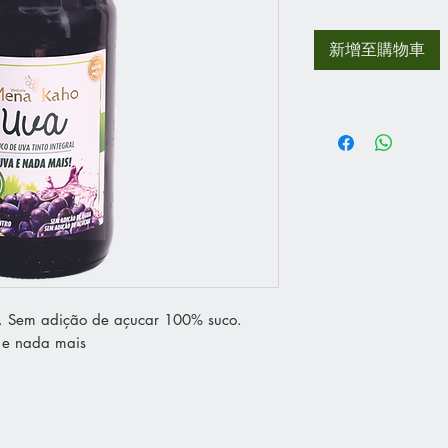
新增至購物車
. Sem adição de açucar 100% suco.
 e nada mais