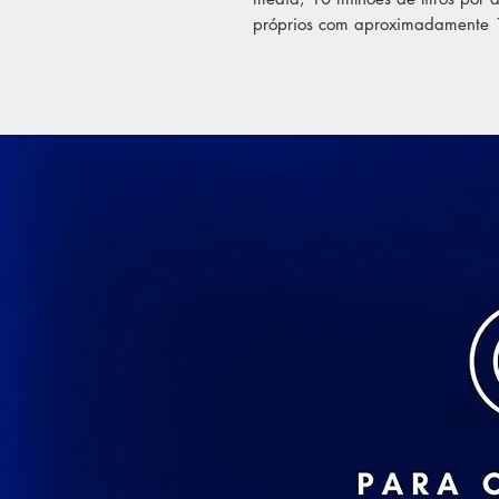
próprios com aproximadamente 1