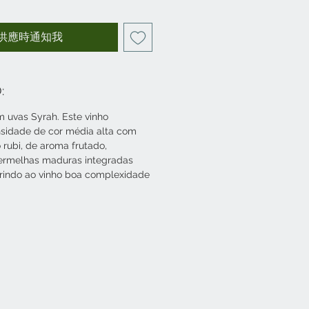
供應時通知我
:
 uvas Syrah. Este vinho
nsidade de cor média alta com
 rubi, de aroma frutado,
vermelhas maduras integradas
rindo ao vinho boa complexidade