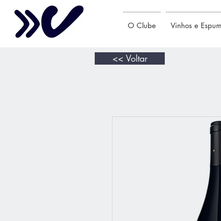
O Clube
Vinhos e Espu
<< Voltar