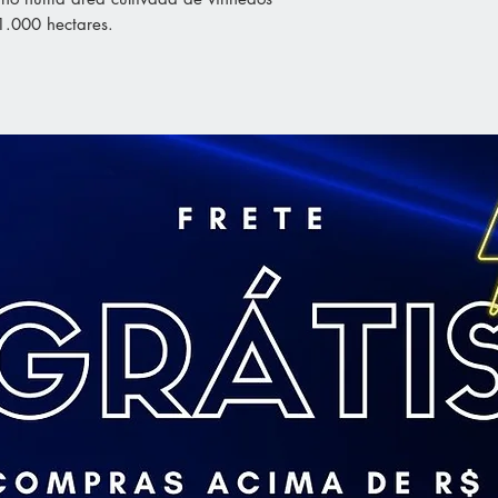
.000 hectares.