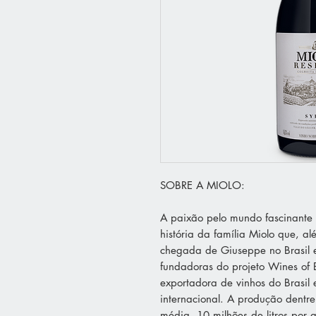
SOBRE A MIOLO:
A paixão pelo mundo fascinante 
história da família Miolo que, al
chegada de Giuseppe no Brasil
fundadoras do projeto Wines of 
exportadora de vinhos do Brasil
internacional. A produção dentr
média, 10 milhões de litros por