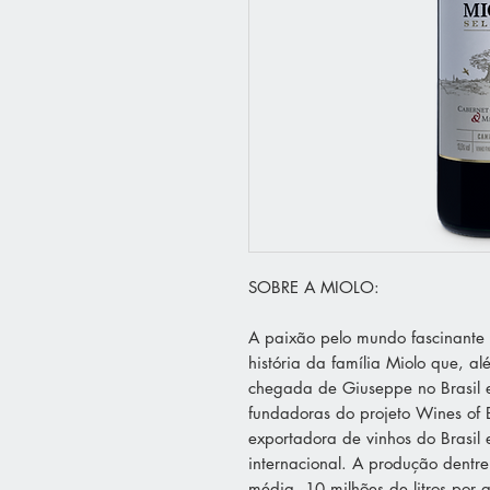
SOBRE A MIOLO:
A paixão pelo mundo fascinante 
história da família Miolo que, al
chegada de Giuseppe no Brasil
fundadoras do projeto Wines of 
exportadora de vinhos do Brasil
internacional. A produção dentr
média, 10 milhões de litros por