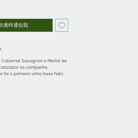
供應時通知我
:
 Cabernet Sauvignon e Merlot de
ocalizados na campanha
o foi o primeiro vinho base feito