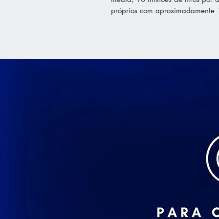
próprios com aproximadamente 1