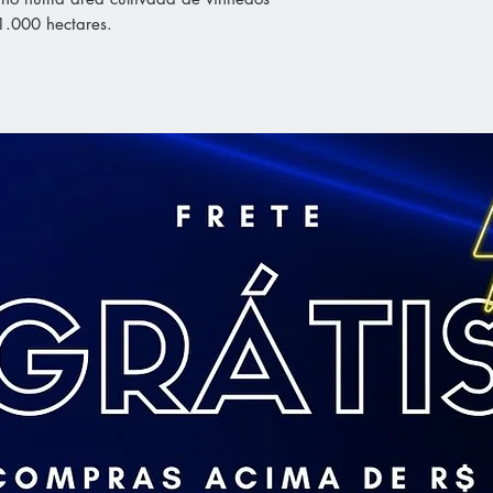
.000 hectares.