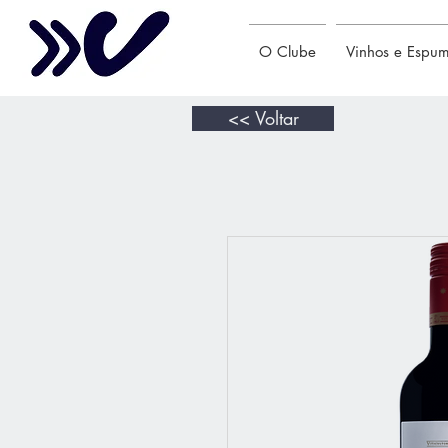
O Clube
Vinhos e Espu
<< Voltar