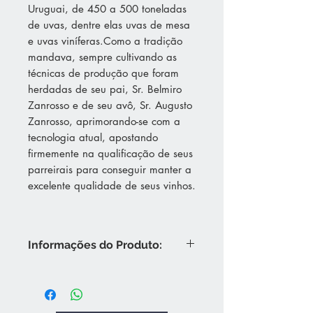
Uruguai, de 450 a 500 toneladas
de uvas, dentre elas uvas de mesa
e uvas viníferas.Como a tradição
mandava, sempre cultivando as
técnicas de produção que foram
herdadas de seu pai, Sr. Belmiro
Zanrosso e de seu avô, Sr. Augusto
Zanrosso, aprimorando-se com a
tecnologia atual, apostando
firmemente na qualificação de seus
parreirais para conseguir manter a
excelente qualidade de seus vinhos.
Informações do Produto:
Coloração violeta intenso. Aroma
lembra morango, amora. Paladar
frutado e de corpo médio.