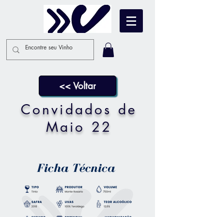
<< Voltar
Convidados de
Maio 22