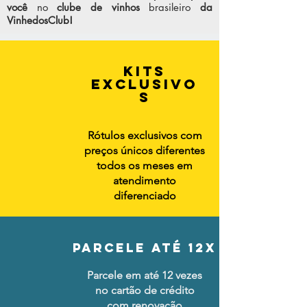
você
no
clube de vinhos
brasileiro
da
VinhedosClub!
KITS
EXCLUSIVO
S
Rótulos exclusivos com
preços únicos diferentes
todos os meses em
atendimento
diferenciado
PARCELE ATÉ 12x
Parcele em até 12 vezes
no cartão de crédito
com renovação