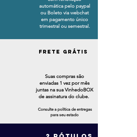
automática pelo paypal
ou Boleto via webchat
em pagamento único
trimestral ou semestral.
FRETE GRÁTIS
Suas compras são
enviadas 1 vez por mês
juntas na sua VinhedoBOX
de assinatura do clube.
Consulte a política de entregas
para seu estado
2 rÓTULOS