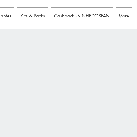
mantes
Kits & Packs
Cashback - VINHEDOSFAN
More