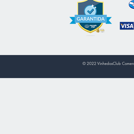
© 2022 VinhedosClub Comerci