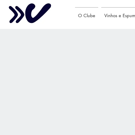
O Clube
Vinhos e Espu
Back to catalog