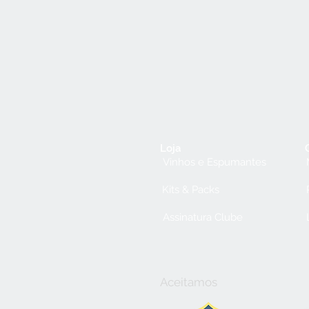
Loja
Vinhos e Espumantes
Kits & Packs
Assinatura Clube
Aceitamos