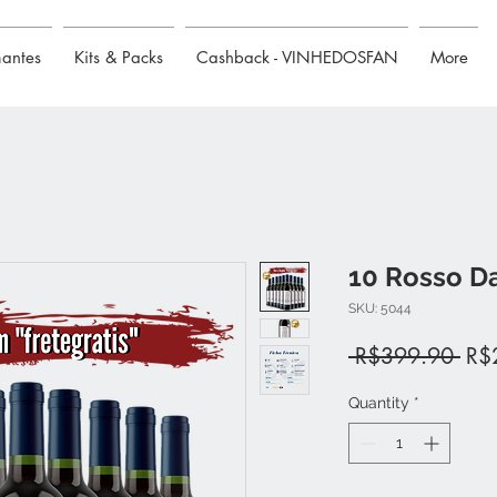
mantes
Kits & Packs
Cashback - VINHEDOSFAN
More
10 Rosso Da
SKU: 5044
Reg
 R$399.90 
R$
Pric
Quantity
*