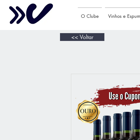
O Clube
Vinhos e Espu
<< Voltar