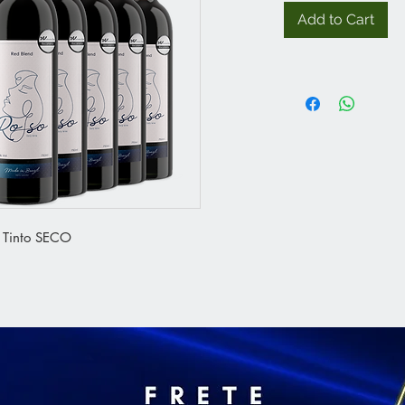
Add to Cart
e Tinto SECO