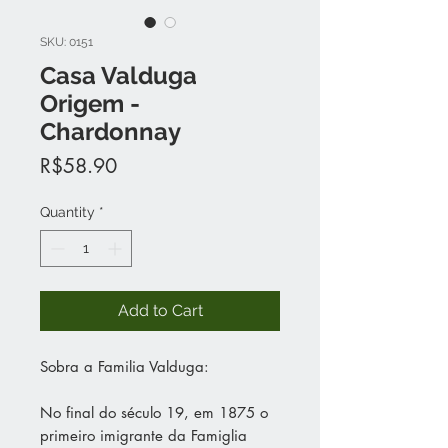
SKU: 0151
Casa Valduga
Origem -
Chardonnay
Price
R$58.90
Quantity
*
Add to Cart
Sobra a Familia Valduga:
No final do século 19, em 1875 o
primeiro imigrante da Famiglia