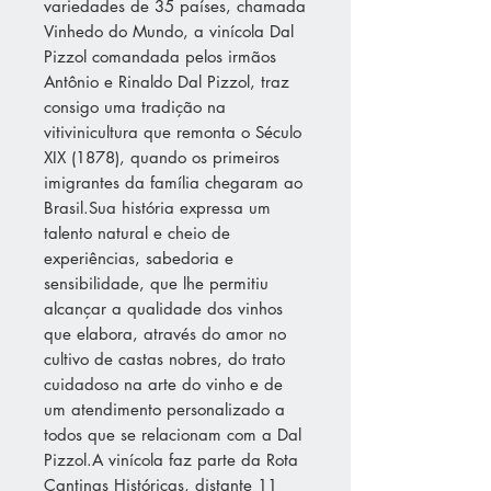
variedades de 35 países, chamada
Vinhedo do Mundo, a vinícola Dal
Pizzol comandada pelos irmãos
Antônio e Rinaldo Dal Pizzol, traz
consigo uma tradição na
vitivinicultura que remonta o Século
XIX (1878), quando os primeiros
imigrantes da família chegaram ao
Brasil.Sua história expressa um
talento natural e cheio de
experiências, sabedoria e
sensibilidade, que lhe permitiu
alcançar a qualidade dos vinhos
que elabora, através do amor no
cultivo de castas nobres, do trato
cuidadoso na arte do vinho e de
um atendimento personalizado a
todos que se relacionam com a Dal
Pizzol.A vinícola faz parte da Rota
Cantinas Históricas, distante 11