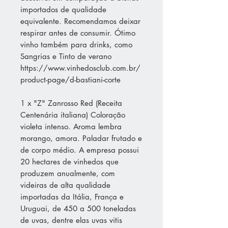
importados de qualidade
equivalente. Recomendamos deixar
respirar antes de consumir. Ótimo
vinho também para drinks, como
Sangrias e Tinto de verano
https://www.vinhedosclub.com.br/
product-page/d-bastiani-corte
1 x "Z" Zanrosso Red (Receita
Centenária italiana) Coloração
violeta intenso. Aroma lembra
morango, amora. Paladar frutado e
de corpo médio. A empresa possui
20 hectares de vinhedos que
produzem anualmente, com
videiras de alta qualidade
importadas da Itália, França e
Uruguai, de 450 a 500 toneladas
de uvas, dentre elas uvas vitis