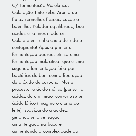
C/ Fermentação Malolática.
Coloração Tinto Rubi. Aroma de
frutas vermelhas frescas, cacau e
baunilha. Paladar equilibrado, boa
acidez e taninos maduros.
Colore é um vinho cheio de vida e
contagiante! Após a primeira
fermentação padrão, utiliza uma
fermentação malolática, que é uma
segunda fermentação feita por
bactérias do bem com a liberação
de dióxido de carbono. Neste
processo, o ácido málico (pense na
acidez de um limão) converte-se em
ácido lático (imagine o creme de
leite), suavizando a acidez,
gerando uma sensação
amanteigada na boca e
aumentando a complexidade do