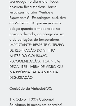
sua adega no dia a dia. Todos
possuem ficha técnicas, basta
visualizar na aba "Vinhos e
Espumantes". Embalagem exclusiva
da VinhedoBOX que serve como
adega quando armazenada na
posição deitada, ao abrigo de luz
e de variações de temperaturas.
IMPORTANTE: RESPEITE O TEMPO
DE RESPIRAÇÃO DO VINHO
ANTES DO CONSUMO.
RECOMENDAÇÃO: 15MIN EM
DECANTER, JARRA DE VIDRO OU
NA PRÓPRIA TAÇA ANTES DA
DEGUSTAÇÃO.
Conteúdo da VinhedoBOX:
1 x Colore - 100% Cabernet
Sauvignon (6 meses em carvalho)