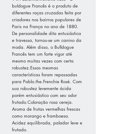
buldogue Francês é o produto de
diferentes raças cruzadas feita por
criadores nos bairros populares de
Paris na França no ano de 1880.
De personalidade dita entusiástica
e travessa, tornou-se um canino da
moda. Além disso, o Bulldogue
Francês tem um forte vigor até
mesmo muitas vezes com certa
robustez.Essas mesmas
características foram repassadas
para Pablo.the.Frenchie Rosé. Com
sua robustez levemente ácida
porém entusiástico com seu odor
frutado.Coloração rosa cereja.
Aroma de frutas vermelhas frescas
como morango e framboesa.
Acidez equilibrada, paladar leve e
frutado.