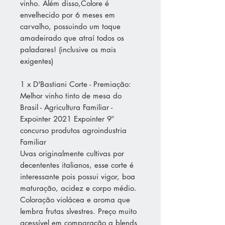
vinho. Além disso,Colore é
envelhecido por 6 meses em
carvalho, possuindo um toque
amadeirado que atraí todos os
paladares! (inclusive os mais
exigentes)
1 x D'Bastiani Corte - Premiação:
Melhor vinho tinto de mesa do
Brasil - Agricultura Familiar -
Expointer 2021 Expointer 9º
concurso produtos agroindustria
Familiar
Uvas originalmente cultivas por
decententes italianos, esse corte é
interessante pois possui vigor, boa
maturação, acidez e corpo médio.
Coloração violácea e aroma que
lembra frutas slvestres. Preço muito
acessível em comparação a blends