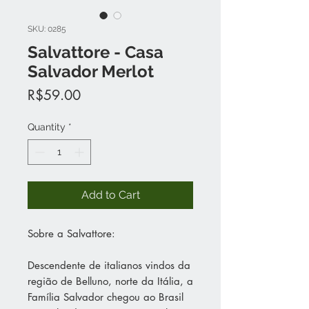
SKU: 0285
Salvattore - Casa
Salvador Merlot
Price
R$59.00
Quantity
*
Add to Cart
Sobre a Salvattore:
Descendente de italianos vindos da
região de Belluno, norte da Itália, a
Família Salvador chegou ao Brasil