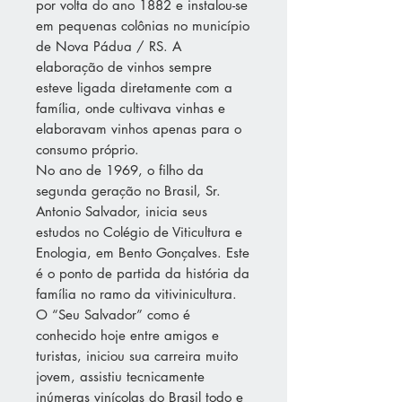
por volta do ano 1882 e instalou-se
em pequenas colônias no município
de Nova Pádua / RS. A
elaboração de vinhos sempre
esteve ligada diretamente com a
família, onde cultivava vinhas e
elaboravam vinhos apenas para o
consumo próprio.
No ano de 1969, o filho da
segunda geração no Brasil, Sr.
Antonio Salvador, inicia seus
estudos no Colégio de Viticultura e
Enologia, em Bento Gonçalves. Este
é o ponto de partida da história da
família no ramo da vitivinicultura.
O “Seu Salvador” como é
conhecido hoje entre amigos e
turistas, iniciou sua carreira muito
jovem, assistiu tecnicamente
inúmeras vinícolas do Brasil todo e