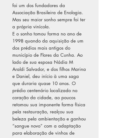
foi um dos fundadores da
Associação Brasileira de Enologia.
Mas seu maior sonho sempre foi ter
a própria vinícola.
E o sonho tomou forma no ano de
1998 quando da aquisição de um
dos prédios mais antigos do
município de Flores da Cunha. Ao
lado de sua esposa Nádia M
Araldi Salvador, e dos filhos Marina
e Daniel, deu início à uma saga
que duraria quase 10 anos. O
prédio centenário localizado no
coração da cidade, ao poucos
retomou sua imponente forma física
pela restauração, realçou sua
beleza pela ambientação e ganhou
“sangue novo” com a adaptação
para elaboração de vinhos de